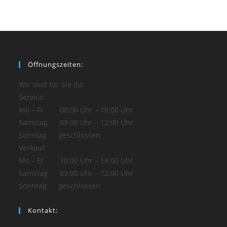
Öffnungszeiten:
Wir sind für Sie da:
Service:
Mo – Fr 08:00 Uhr – 18:00 Uhr
Samstag 09:00 Uhr – 12:00 Uhr
Sonntag geschlossen
Verkauf:
Mo – Fr 10:00 Uhr – 18:00 Uhr
Samstag 09:00 Uhr – 12:00 Uhr
Sonntag geschlossen
Kontakt: