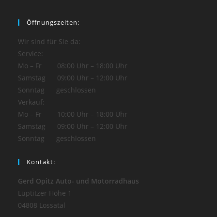
Öffnungszeiten:
Wir sind für Sie da:
Service:
Mo – Fr 08:00 Uhr – 18:00 Uhr
Samstag 09:00 Uhr – 12:00 Uhr
Sonntag geschlossen
Verkauf:
Mo – Fr 10:00 Uhr – 18:00 Uhr
Samstag 09:00 Uhr – 12:00 Uhr
Sonntag geschlossen
Kontakt:
Gerd Opitz Auto- und Motorradhaus
Lüptitzer Höhe 1
04808 Lossatal