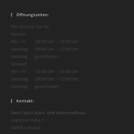
Öffnungszeiten:
Wir sind für Sie da:
Service:
Mo – Fr 08:00 Uhr – 18:00 Uhr
Samstag 09:00 Uhr – 12:00 Uhr
Sonntag geschlossen
Verkauf:
Mo – Fr 10:00 Uhr – 18:00 Uhr
Samstag 09:00 Uhr – 12:00 Uhr
Sonntag geschlossen
Kontakt:
Gerd Opitz Auto- und Motorradhaus
Lüptitzer Höhe 1
04808 Lossatal