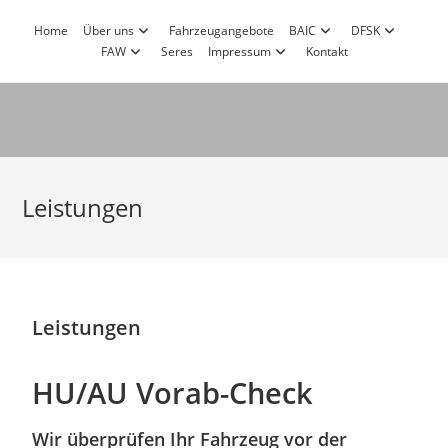
Home
Über uns
Fahrzeugangebote
BAIC
DFSK
FAW
Seres
Impressum
Kontakt
Leistungen
Leistungen
HU/AU Vorab-Check
Wir überprüfen Ihr Fahrzeug vor der