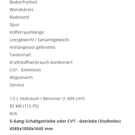
Bodenfreiheit
Wendekreis
Radstand
Spur
Kofferraumlänge
Leergewicht / Gesamtgewicht
Anhängelast gebremst
Tankinhalt
Kraftstoffverbrauch kombiniert
CO² - Emmision
Abgasnorm
Service
1,5 L Hubraum / Benziner (1.499 cm³)
85 kW (115 PS)
N/A
5-Gang-Schaltgetriebe oder CVT - Getriebe (Stufenlos)
4385x1850x1645 mm