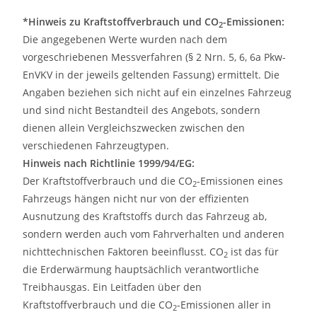
*Hinweis zu Kraftstoffverbrauch und CO
-Emissionen:
2
Die angegebenen Werte wurden nach dem
vorgeschriebenen Messverfahren (§ 2 Nrn. 5, 6, 6a Pkw-
EnVKV in der jeweils geltenden Fassung) ermittelt. Die
Angaben beziehen sich nicht auf ein einzelnes Fahrzeug
und sind nicht Bestandteil des Angebots, sondern
dienen allein Vergleichszwecken zwischen den
verschiedenen Fahrzeugtypen.
Hinweis nach Richtlinie 1999/94/EG:
Der Kraftstoffverbrauch und die CO
-Emissionen eines
2
Fahrzeugs hängen nicht nur von der effizienten
Ausnutzung des Kraftstoffs durch das Fahrzeug ab,
sondern werden auch vom Fahrverhalten und anderen
nichttechnischen Faktoren beeinflusst. CO
ist das für
2
die Erderwärmung hauptsächlich verantwortliche
Treibhausgas. Ein Leitfaden über den
Kraftstoffverbrauch und die CO
-Emissionen aller in
2