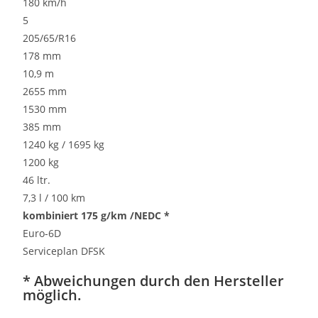
180 km/h
5
205/65/R16
178 mm
10,9 m
2655 mm
1530 mm
385 mm
1240 kg / 1695 kg
1200 kg
46 ltr.
7,3 l / 100 km
kombiniert 175 g/km /NEDC *
Euro-6D
Serviceplan DFSK
* Abweichungen durch den Hersteller
möglich.