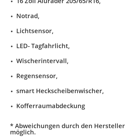
16 Zoll Aluräder 205/65/R16,
Notrad,
Lichtsensor,
LED- Tagfahrlicht,
Wischerintervall,
Regensensor,
smart Heckscheibenwischer,
Kofferraumabdeckung
* Abweichungen durch den Hersteller
möglich.