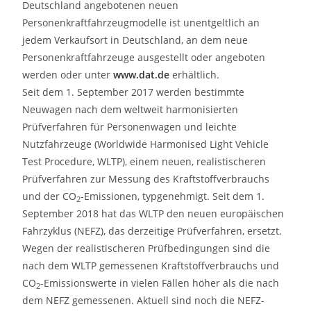
Deutschland angebotenen neuen
Personenkraftfahrzeugmodelle ist unentgeltlich an
jedem Verkaufsort in Deutschland, an dem neue
Personenkraftfahrzeuge ausgestellt oder angeboten
werden oder unter
www.dat.de
erhältlich.
Seit dem 1. September 2017 werden bestimmte
Neuwagen nach dem weltweit harmonisierten
Prüfverfahren für Personenwagen und leichte
Nutzfahrzeuge (Worldwide Harmonised Light Vehicle
Test Procedure, WLTP), einem neuen, realistischeren
Prüfverfahren zur Messung des Kraftstoffverbrauchs
und der CO
-Emissionen, typgenehmigt. Seit dem 1.
2
September 2018 hat das WLTP den neuen europäischen
Fahrzyklus (NEFZ), das derzeitige Prüfverfahren, ersetzt.
Wegen der realistischeren Prüfbedingungen sind die
nach dem WLTP gemessenen Kraftstoffverbrauchs und
CO
-Emissionswerte in vielen Fällen höher als die nach
2
dem NEFZ gemessenen. Aktuell sind noch die NEFZ-