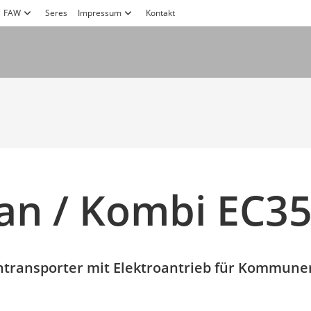
FAW
Seres
Impressum
Kontakt
an / Kombi EC3
eintransporter mit Elektroantrieb für Kommun