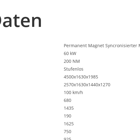
Daten
Permanent Magnet Syncronisierter 
60 kW
200 NM
Stufenlos
4500x1630x1985
2570x1630x1440x1270
100 km/h
680
1435
190
1625
750
925