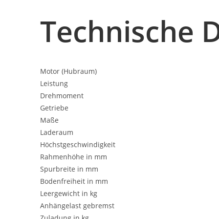
Technische 
Motor (Hubraum)
Leistung
Drehmoment
Getriebe
Maße
Laderaum
Höchstgeschwindigkeit
Rahmenhöhe in mm
Spurbreite in mm
Bodenfreiheit in mm
Leergewicht in kg
Anhängelast gebremst
Zuladung in kg