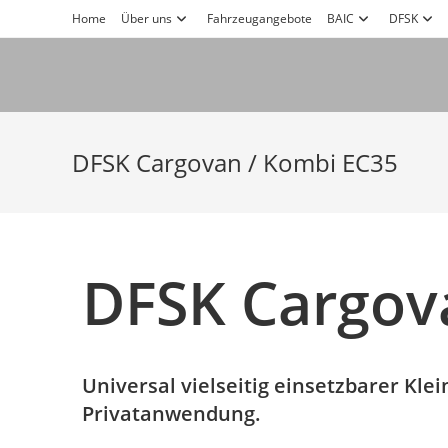
Home
Über uns
Fahrzeugangebote
BAIC
DFSK
DFSK Cargovan / Kombi EC35
DFSK Cargov
Universal vielseitig einsetzbarer Kl
Privatanwendung.