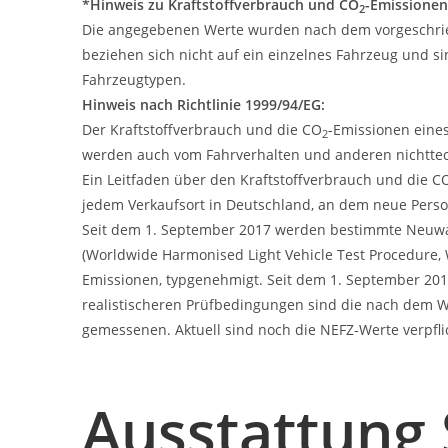
*Hinweis zu Kraftstoffverbrauch und CO
-Emissionen
2
Die angegebenen Werte wurden nach dem vorgeschriebe
beziehen sich nicht auf ein einzelnes Fahrzeug und s
Fahrzeugtypen.
Hinweis nach Richtlinie 1999/94/EG:
Der Kraftstoffverbrauch und die CO
-Emissionen eines
2
werden auch vom Fahrverhalten und anderen nichttec
Ein Leitfaden über den Kraftstoffverbrauch und die C
jedem Verkaufsort in Deutschland, an dem neue Pers
Seit dem 1. September 2017 werden bestimmte Neuwa
(Worldwide Harmonised Light Vehicle Test Procedure, 
Emissionen, typgenehmigt. Seit dem 1. September 2018
realistischeren Prüfbedingungen sind die nach dem 
gemessenen. Aktuell sind noch die NEFZ-Werte verpfl
Ausstattung 