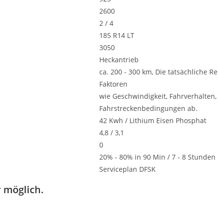
2600
2 / 4
185 R14 LT
3050
Heckantrieb
ca. 200 - 300 km,
Die tatsächliche Re
Faktoren
wie Geschwindigkeit, Fahrverhalten
Fahrstreckenbedingungen ab.
42 Kwh / Lithium Eisen Phosphat
4,8 / 3,1
0
20% - 80% in 90 Min / 7 - 8 Stunden
Serviceplan DFSK
 möglich.