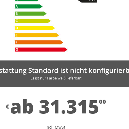
tattung Standard ist nicht konfigurierb
Es ist nur Farbe weiß lieferbar!
ab 31.315
00
€
incl. MwSt.