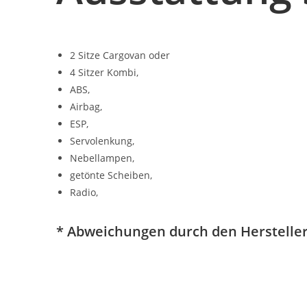
2 Sitze Cargovan oder
4 Sitzer Kombi,
ABS,
Airbag,
ESP,
Servolenkung,
Nebellampen,
getönte Scheiben,
Radio,
* Abweichungen durch den Hersteller