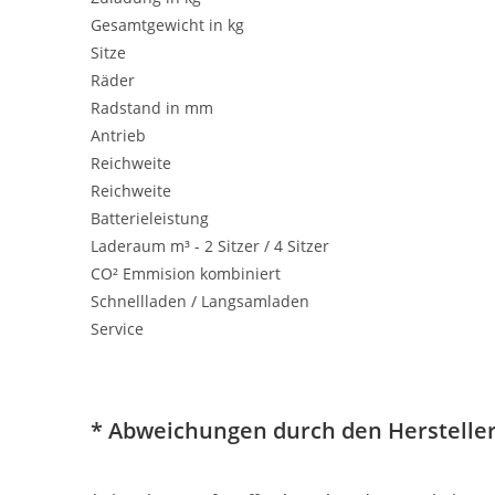
Gesamtgewicht in kg
Sitze
Räder
Radstand in mm
Antrieb
Reichweite
Reichweite
Batterieleistung
Laderaum m³ - 2 Sitzer / 4 Sitzer
CO² Emmision kombiniert
Schnellladen / Langsamladen
Service
* Abweichungen durch den Hersteller