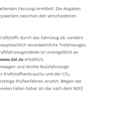
eltenden Fassung) ermittelt. Die Angaben
ichszwecken zwischen den verschiedenen
raftstoffs durch das Fahrzeug ab, sondern
hauptsächlich verantwortliche Treibhausgas.
aftfahrzeugmodelle ist unentgeltlich an
www.dat.de
erhältlich.
enwagen und leichte Nutzfahrzeuge
es Kraftstoffverbrauchs und der CO
-
2
zeitige Prüfverfahren, ersetzt. Wegen der
 vielen Fällen höher als die nach dem NEFZ