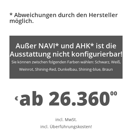
* Abweichungen durch den Hersteller
möglich.
Außer NAVI* und AHK* ist die
Ausstattung nicht konfigurierbar!
Sie können zwischen folgenden Farben wählen: Schwarz, Weiß,
Weinrot, Shining-Red, Dunkelbau, Shining-blue, Braun
ab 26.360
00
€
incl. MwSt.
incl. Überführungskosten!