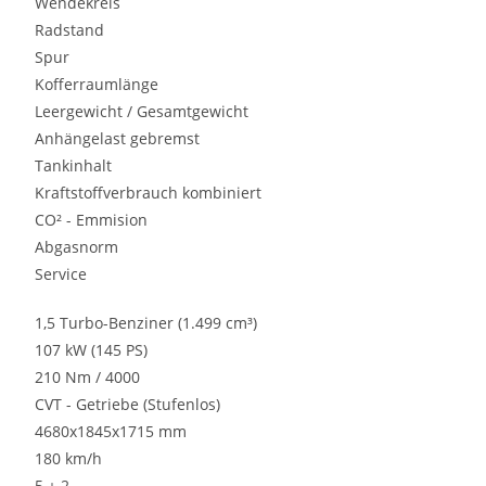
Wendekreis
Radstand
Spur
Kofferraumlänge
Leergewicht / Gesamtgewicht
Anhängelast gebremst
Tankinhalt
Kraftstoffverbrauch kombiniert
CO² - Emmision
Abgasnorm
Service
1,5 Turbo-Benziner (1.499 cm³)
107 kW (145 PS)
210 Nm / 4000
CVT - Getriebe (Stufenlos)
4680x1845x1715 mm
180 km/h
5 + 2