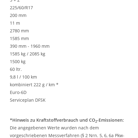
225/60/R17
200 mm
11 m
2780 mm
1585 mm
390 mm - 1960 mm
1585 kg / 2085 kg
1500 kg
60 ltr.
9,8 l / 100 km
kombiniert 222 g / km *
Euro-6D
Serviceplan DFSK
*Hinweis zu Kraftstoffverbrauch und CO
-Emissionen:
2
Die angegebenen Werte wurden nach dem
vorgeschriebenen Messverfahren (§ 2 Nrn. 5, 6, 6a Pkw-