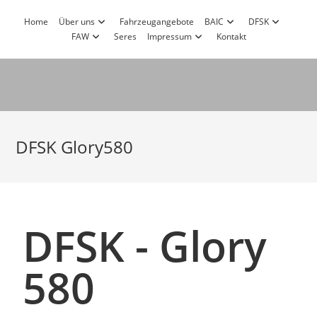
Home
Über uns
Fahrzeugangebote
BAIC
DFSK
FAW
Seres
Impressum
Kontakt
DFSK Glory580
DFSK - Glory
580