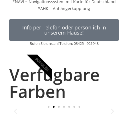
*NAVI = Navigationssystem mit Karte für Deutschland
*AHK = Anhängerkupplung
Info per Telefon oder persönlich in
unserem Hause!
Rufen Sie uns an! Telefon: 03425 - 921948
POPULÄR
Verfügbare
Farben
schwarz