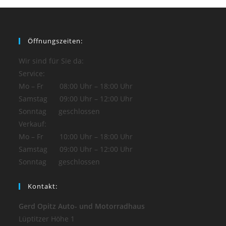
Öffnungszeiten:
Wir sind für Sie da:
Service:
Mo – Fr 08:00 Uhr – 18:00 Uhr
Samstag 09:00 Uhr – 12:00 Uhr
Sonntag geschlossen
Verkauf:
Mo – Fr 10:00 Uhr – 18:00 Uhr
Samstag 09:00 Uhr – 12:00 Uhr
Sonntag geschlossen
Kontakt:
Gerd Opitz Auto- und Motorradhaus
Lüptitzer Höhe 1