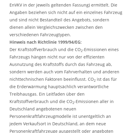
EnVKV in der jeweils geltenden Fassung) ermittelt. Die
Angaben beziehen sich nicht auf ein einzelnes Fahrzeug
und sind nicht Bestandteil des Angebots, sondern
dienen allein Vergleichszwecken zwischen den
verschiedenen Fahrzeugtypen.
Hinweis nach Richtlinie 1999/94/EG:
Der Kraftstoffverbrauch und die CO
-Emissionen eines
2
Fahrzeugs hängen nicht nur von der effizienten
Ausnutzung des Kraftstoffs durch das Fahrzeug ab,
sondern werden auch vom Fahrverhalten und anderen
nichttechnischen Faktoren beeinflusst. CO
ist das für
2
die Erderwärmung hauptsächlich verantwortliche
Treibhausgas. Ein Leitfaden über den
Kraftstoffverbrauch und die CO
-Emissionen aller in
2
Deutschland angebotenen neuen
Personenkraftfahrzeugmodelle ist unentgeltlich an
jedem Verkaufsort in Deutschland, an dem neue
Personenkraftfahrzeuge ausgestellt oder angeboten